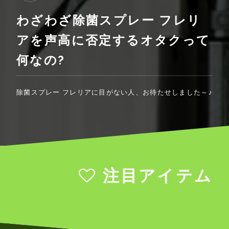
わざわざ除菌スプレー フレリ
アを声高に否定するオタクって
何なの?
除菌スプレー フレリアに目がない人、お待たせしました～♪
注目アイテム