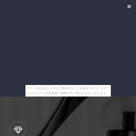
[PR] この広告は3ヶ月以上更新がないため表示されています。
ホームページを更新後24時間以内に表示されなくなります。