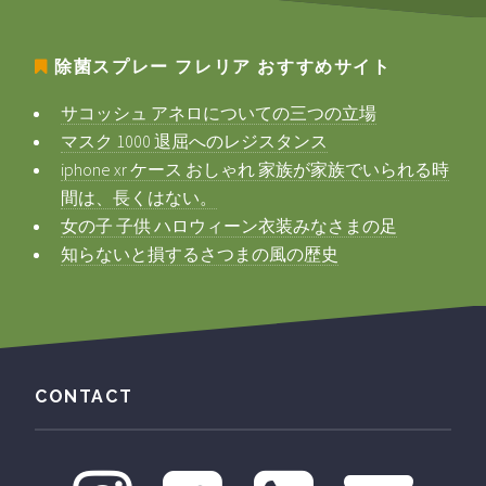
除菌スプレー フレリア
おすすめサイト
サコッシュ アネロについての三つの立場
マスク 1000 退屈へのレジスタンス
iphone xr ケース おしゃれ 家族が家族でいられる時
間は、長くはない。
女の子 子供 ハロウィーン衣装みなさまの足
知らないと損するさつまの風の歴史
CONTACT