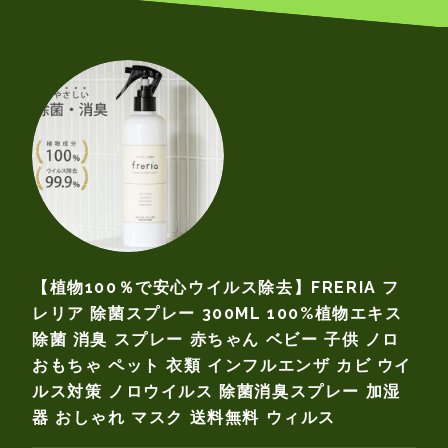
【植物100％で安心ウイルス除去】FRERIA フ
レリア 除菌スプレー 300ML 100%植物エキス
除菌 消臭 スプレー 赤ちゃん ベビー 子供 ノロ
おもちゃ ペット 衣類 インフルエンザ カビ ウイ
ルス対策 ノロウイルス 除菌消臭スプレー 加湿
器 おしゃれ マスク 送料無料 ウィルス