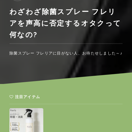
わざわざ除菌スプレー フレリ
アを声高に否定するオタクって
何なの?
除菌スプレー フレリアに目がない人、お待たせしました～♪
注目アイテム