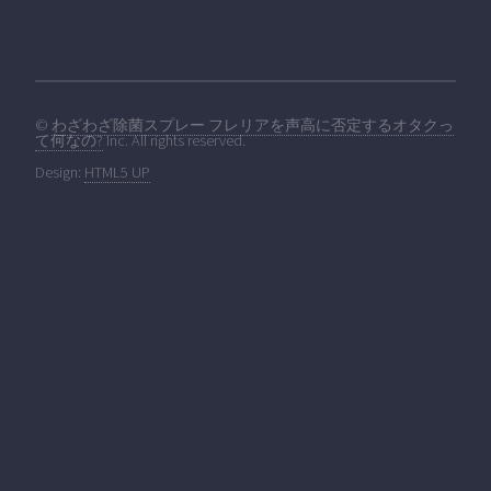
©
わざわざ除菌スプレー フレリアを声高に否定するオタクっ
て何なの?
Inc. All rights reserved.
Design:
HTML5 UP