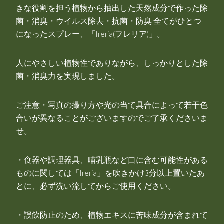
きな役割を担う植物から抽出した天然成分で作った除
菌・消臭・ウイルス除去・抗菌・防臭 全てがひとつ
になったスプレー、「freria(フレリア)」。
人にやさしい植物性でありながら、しっかりとした除
菌・消臭力を実現しました。
ご注意・写真の撮り方や光の当て具合によって若干色
合いが異なることがございますのでご了承くださいま
せ。
・食器や調理器具、哺乳瓶など口に含む可能性がある
ものに関しては「freria」を吹きかけ3分以上置いたあ
とに、必ず洗い流してからご使用ください。
・誤飲防止のため、植物エキスに苦味成分が含まれて