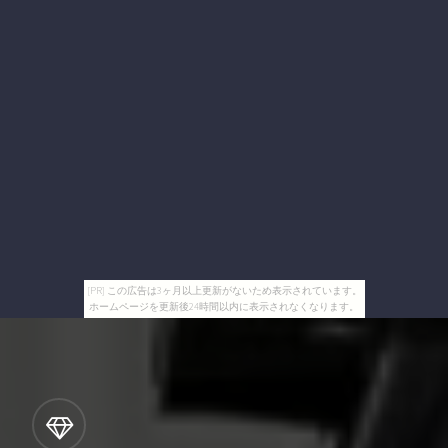
[PR] この広告は3ヶ月以上更新がないため表示されています。
ホームページを更新後24時間以内に表示されなくなります。