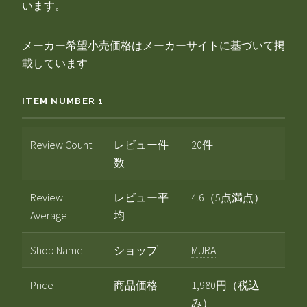
います。
メーカー希望小売価格はメーカーサイトに基づいて掲
載しています
ITEM NUMBER 1
Review Count
レビュー件
20件
数
Review
レビュー平
4.6（5点満点）
Average
均
Shop Name
ショップ
MURA
Price
商品価格
1,980円（税込
み）